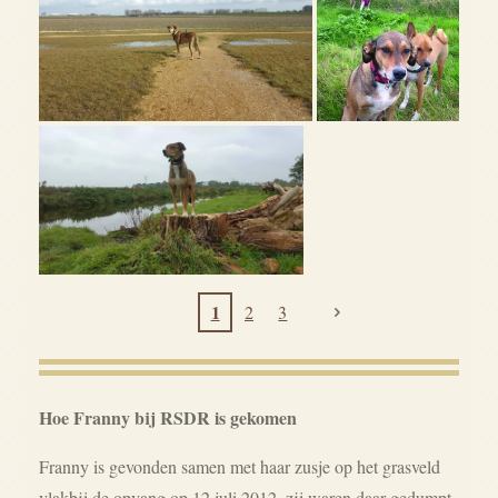
1
2
3
Hoe Franny bij RSDR is gekomen
Franny is gevonden samen met haar zusje op het grasveld
vlakbij de opvang op 12 juli 2012, zij waren daar gedumpt