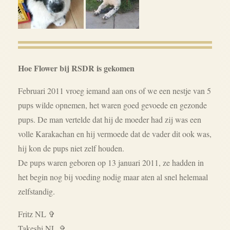
Hoe Flower bij RSDR is gekomen
Februari 2011 vroeg iemand aan ons of we een nestje van 5
pups wilde opnemen, het waren goed gevoede en gezonde
pups. De man vertelde dat hij de moeder had zij was een
volle Karakachan en hij vermoede dat de vader dit ook was,
hij kon de pups niet zelf houden.
De pups waren geboren op 13 januari 2011, ze hadden in
het begin nog bij voeding nodig maar aten al snel helemaal
zelfstandig.
Fritz NL ✞
Takeshi NL ✞