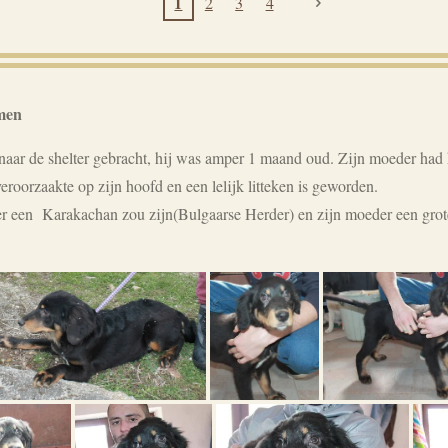
1
2
3
4
men
ar de shelter gebracht, hij was amper 1 maand oud. Zijn moeder had 
eroorzaakte op zijn hoofd en een lelijk litteken is geworden.
der een Karakachan zou zijn(Bulgaarse Herder) en zijn moeder een gro