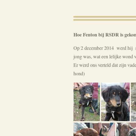
Hoe Fenton bij RSDR is geko
Op 2 december 2014 werd hij na
jong was, wat een lelijke wond v
Er werd ons verteld dat zijn va
hond)