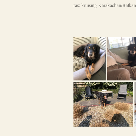
ras: kruising Karakachan/Balka