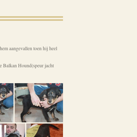
hem aangevallen toen hij heel
te Balkan Hound(speur jacht