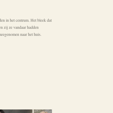
en in het centrum. Het bleek dat
en zij ze vandaar hadden
n meegenomen naar het huis.