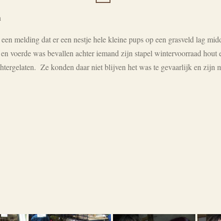
n
en melding dat er een nestje hele kleine pups op een grasveld lag midd
 en voerde was bevallen achter iemand zijn stapel wintervoorraad hout 
achtergelaten. Ze konden daar niet blijven het was te gevaarlijk en zij