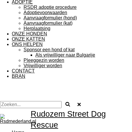
ADOPTIE
RSDR adoptie procedure
Adoptievoorwaarden
Aanvraagformulier (hond)
Aanvraagformulier (kat)
Herplaatsing
ONZE HONDEN
ONZE KATTEN
ONS HELPEN
Sponsor een hond of kat
Als vrijwilliger naar Bulgarije
Pleeggezin worden
Vrijwilliger worden
CONTACT
BRAN
Rudozem Street Dog
Rescue