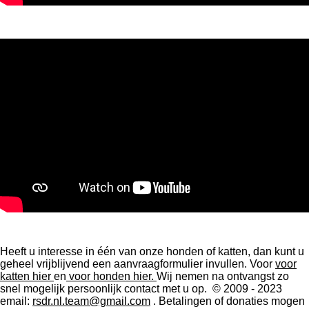
Heeft u interesse in één van onze honden of katten, dan kunt u
geheel vrijblijvend een aanvraagformulier invullen.
Voor
voor
katten hier
en
voor honden hier.
Wij nemen na ontvangst zo
snel mogelijk persoonlijk contact met u op. © 2009 - 2023
email:
rsdr.nl.team@gmail.com
. Betalingen of donaties mogen