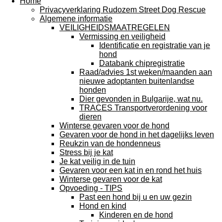
Home
Privacyverklaring Rudozem Street Dog Rescue
Algemene informatie
VEILIGHEIDSMAATREGELEN
Vermissing en veiligheid
Identificatie en registratie van je
hond
Databank chipregistratie
Raad/advies 1st weken/maanden aan
nieuwe adoptanten buitenlandse
honden
Dier gevonden in Bulgarije, wat nu.
TRACES Transportverordening voor
dieren
Winterse gevaren voor de hond
Gevaren voor de hond in het dagelijks leven
Reukzin van de hondenneus
Stress bij je kat
Je kat veilig in de tuin
Gevaren voor een kat in en rond het huis
Winterse gevaren voor de kat
Opvoeding - TIPS
Past een hond bij u en uw gezin
Hond en kind
Kinderen en de hond