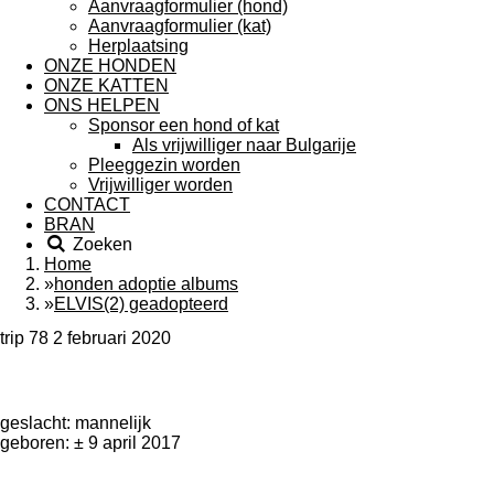
Aanvraagformulier (hond)
Aanvraagformulier (kat)
Herplaatsing
ONZE HONDEN
ONZE KATTEN
ONS HELPEN
Sponsor een hond of kat
Als vrijwilliger naar Bulgarije
Pleeggezin worden
Vrijwilliger worden
CONTACT
BRAN
Zoeken
Home
»
honden adoptie albums
»
ELVIS(2) geadopteerd
trip 78 2 februari 2020
geslacht: mannelijk
geboren: ± 9 april 2017