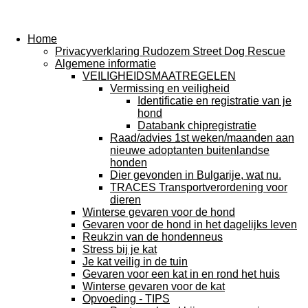
Home
Privacyverklaring Rudozem Street Dog Rescue
Algemene informatie
VEILIGHEIDSMAATREGELEN
Vermissing en veiligheid
Identificatie en registratie van je
hond
Databank chipregistratie
Raad/advies 1st weken/maanden aan
nieuwe adoptanten buitenlandse
honden
Dier gevonden in Bulgarije, wat nu.
TRACES Transportverordening voor
dieren
Winterse gevaren voor de hond
Gevaren voor de hond in het dagelijks leven
Reukzin van de hondenneus
Stress bij je kat
Je kat veilig in de tuin
Gevaren voor een kat in en rond het huis
Winterse gevaren voor de kat
Opvoeding - TIPS