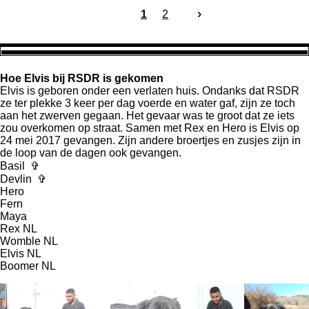
1
2
Hoe Elvis bij RSDR is gekomen
Elvis is geboren onder een verlaten huis. Ondanks dat RSDR
ze ter plekke 3 keer per dag voerde en water gaf, zijn ze toch
aan het zwerven gegaan. Het gevaar was te groot dat ze iets
zou overkomen op straat. Samen met Rex en Hero is Elvis op
24 mei 2017 gevangen. Zijn andere broertjes en zusjes zijn in
de loop van de dagen ook gevangen.
Basil
✞
Devlin
✞
Hero
Fern
Maya
Rex NL
Womble NL
Elvis NL
Boomer NL