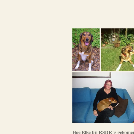
Hoe Elke bij RSDR is gekome