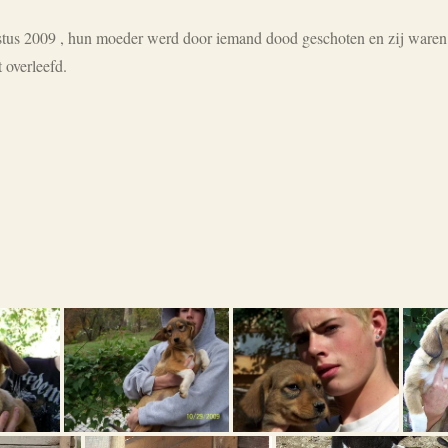
tus 2009 , hun moeder werd door iemand dood geschoten en zij waren h
t overleefd.