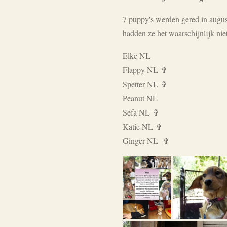
7 puppy's werden gered in augus
hadden ze het waarschijnlijk nie
Elke NL
Flappy NL ✞
Spetter NL ✞
Peanut NL
Sefa NL ✞
Katie NL
✞
Ginger NL ✞