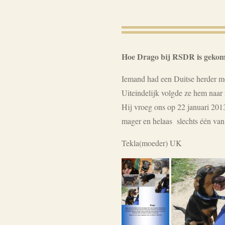
Hoe Drago bij RSDR is geko
Iemand had
een
Duitse herder
m
Uiteindelijk
volgde ze hem
naar 
Hij vroeg ons op 22 januari 20
mager
en helaas
slechts één van
Tekla(moeder) UK