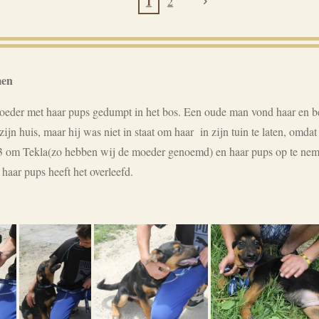
1
2
men
oeder met haar
pups gedumpt
in het bos.
Een oude man
vond haar
en b
zijn huis
, maar hij
was niet in staat
om haar
in zijn tuin te laten
, omdat 
13 om
Tekla(zo hebben wij de moeder genoemd)
en haar
pups op te ne
haar pups
heeft het overleefd
.