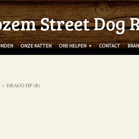
zem Street Dog 
ONDEN
ONZE KATTEN
ONS HELPEN
CONTACT
BRAN
»
DRAGO HP (B)