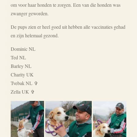
om voor haar honden te zorgen. Een van die honden was
zwanger geworden.
De pups zien er heel goed uit hebben alle vaccinaties gehad
en zijn helemaal gezond.
Dominic NL
Ted NL
Barley NL
Charity UK
Tvebak NL ✞
Zella UK
✞