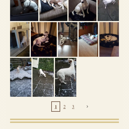
1
2
3