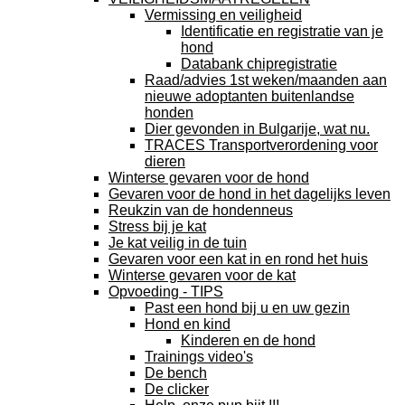
Vermissing en veiligheid
Identificatie en registratie van je
hond
Databank chipregistratie
Raad/advies 1st weken/maanden aan
nieuwe adoptanten buitenlandse
honden
Dier gevonden in Bulgarije, wat nu.
TRACES Transportverordening voor
dieren
Winterse gevaren voor de hond
Gevaren voor de hond in het dagelijks leven
Reukzin van de hondenneus
Stress bij je kat
Je kat veilig in de tuin
Gevaren voor een kat in en rond het huis
Winterse gevaren voor de kat
Opvoeding - TIPS
Past een hond bij u en uw gezin
Hond en kind
Kinderen en de hond
Trainings video's
De bench
De clicker