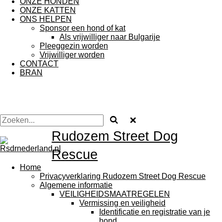
ONZE HONDEN
ONZE KATTEN
ONS HELPEN
Sponsor een hond of kat
Als vrijwilliger naar Bulgarije
Pleeggezin worden
Vrijwilliger worden
CONTACT
BRAN
Rudozem Street Dog
Rescue
Home
Privacyverklaring Rudozem Street Dog Rescue
Algemene informatie
VEILIGHEIDSMAATREGELEN
Vermissing en veiligheid
Identificatie en registratie van je
hond