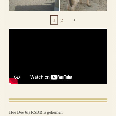
1
2
Hoe Dee bij RSDR is gekomen