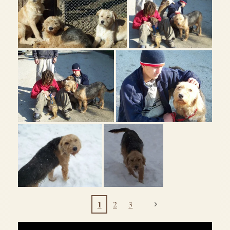
1
2
3