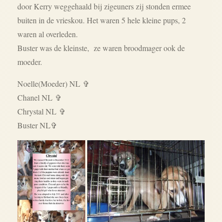
door Kerry weggehaald bij zigeuners zij stonden ermee
buiten in de vrieskou. Het waren 5 hele kleine pups, 2
waren al overleden.
Buster was de kleinste, ze waren broodmager ook de
moeder.
Noelle(Moeder) NL ✞
Chanel NL ✞
Chrystal NL ✞
Buster NL
✞