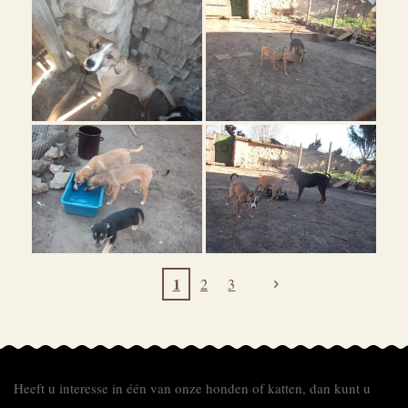
1
2
3
Heeft u interesse in één van onze honden of katten, dan kunt u