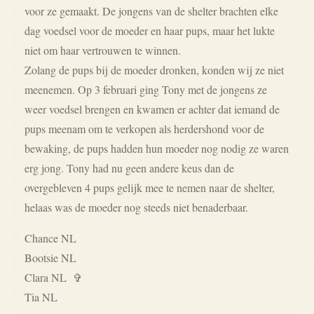
voor ze gemaakt. De jongens van de shelter brachten elke
dag voedsel voor de moeder en haar pups, maar het lukte
niet om haar vertrouwen te winnen.
Zolang de pups bij de moeder dronken, konden wij ze niet
meenemen. Op 3 februari ging Tony met de jongens ze
weer voedsel brengen en kwamen er achter dat iemand de
pups meenam om te verkopen als herdershond voor de
bewaking, de pups hadden hun moeder nog nodig ze waren
erg jong. Tony had nu geen andere keus dan de
overgebleven 4 pups gelijk mee te nemen naar de shelter,
helaas was de moeder nog steeds niet benaderbaar.
Chance NL
Bootsie NL
Clara NL
✞
Tia NL