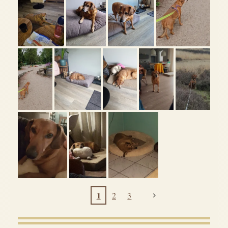
1
2
3