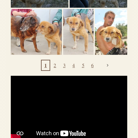
1
2
3
4
5
6