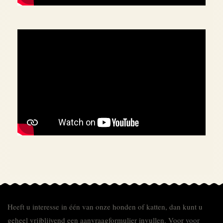
Heeft u interesse in één van onze honden of katten, dan kunt u
geheel vrijblijvend een aanvraagformulier invullen.
Voor
voor