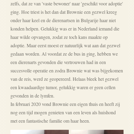
zelfs, dat ze van 'vaste bewoner' naar 'geschikt voor adoptie'
ging. Hoe triest is het dan dat Brownie een gezwel kreeg
onder haar keel en de dierenartsen in Bulgarije haar niet
konden helpen. Gelukkig was er in Nederland iemand die
haar wilde opvangen, zodat ze toch kans maakte op
adoptie. Maar eerst moest er natuurlijk wat aan dat gezwel
gedaan worden. Al voordat ze de bus in ging, hebben we
een dierenarts gevonden die vertrouwen had in een
succesvolle operatie en zodra Brownie wat was bijgekomen
van de reis, werd ze geopereerd. Helaas bleek het gezwel
een kwaadaardige tumor, gelukkig waren er geen cellen
gevonden in de lymfen.
In februari 2020 vond Brownie een eigen thuis en heeft zij
nog een tijd mogen genieten van een leven als huishond
met een fantastische familie om haar heen.