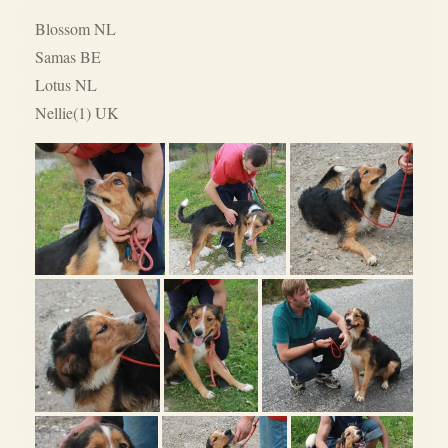
Blossom NL
Samas BE
Lotus NL
Nellie(1) UK