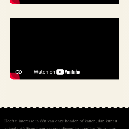
Heeft u interesse in één van onze honden of katten, dan kunt u
geheel vrijblijvend een aanvraagformulier invullen.
Voor
voor