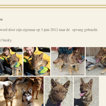
en
werd door zijn eigenaar op 3 juni 2012 naar de opvang gebracht.
er/ husky.