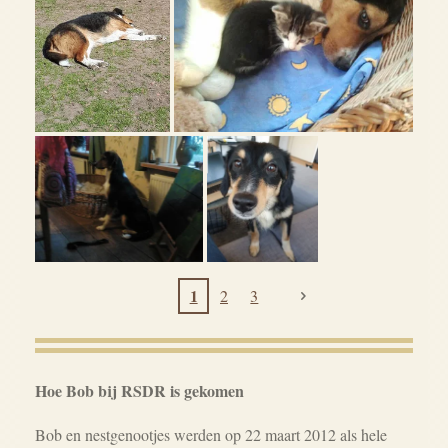
1
2
3
Hoe Bob bij RSDR is gekomen
Bob en nestgenootjes werden op 22 maart 2012 als hele