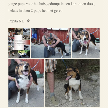
jonge pups voor het huis gedumpt in een kartonnen doos,
helaas hebben 2 pups het niet gered.
Pepita NL
✞