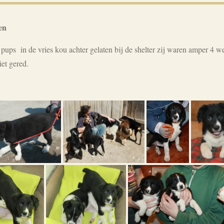
en
ps in de vries kou achter gelaten bij de shelter zij waren amper 4 
iet gered.