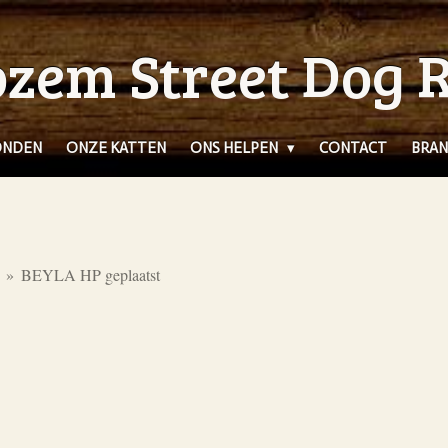
zem Street Dog 
ONDEN
ONZE KATTEN
ONS HELPEN
CONTACT
BRAN
»
BEYLA HP geplaatst