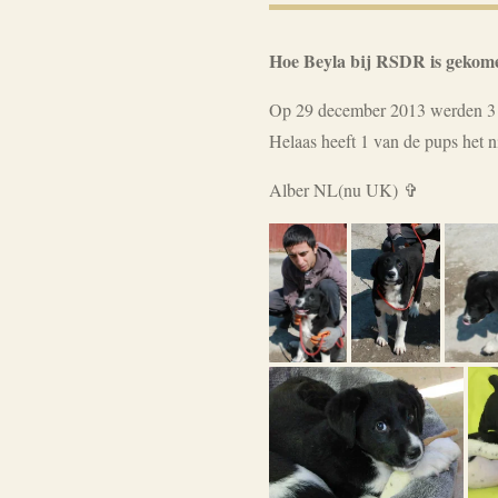
Hoe Beyla bij RSDR is gekom
Op 29 december 2013 werden 3 pu
Helaas heeft 1 van de pups het n
Alber NL(nu UK) ✞