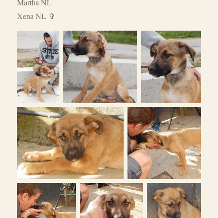
Martha NL
Xena NL
✞