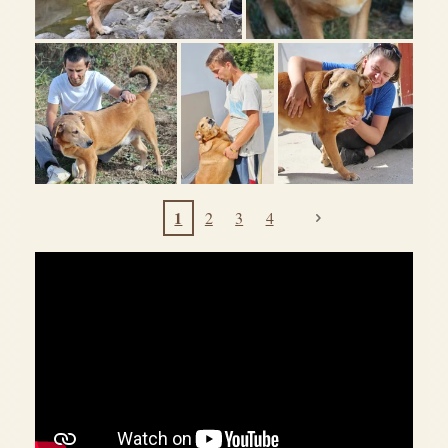
1
2
3
4