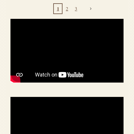
1
2
3