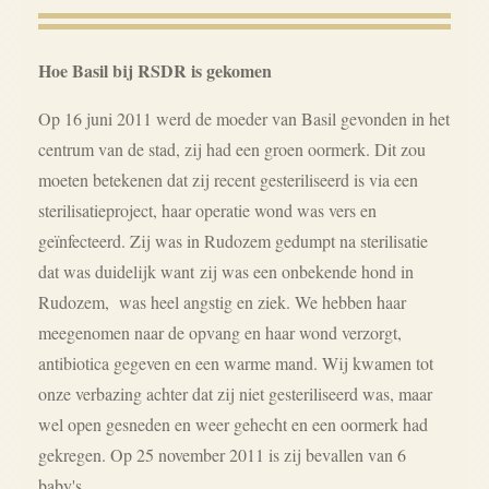
Hoe Basil bij RSDR is gekomen
Op 16 juni 2011 werd de moeder van Basil gevonden in het
centrum van de stad, zij had een groen oormerk. Dit zou
moeten betekenen dat zij recent gesteriliseerd is via een
sterilisatieproject, haar operatie wond was vers en
geïnfecteerd. Zij was in Rudozem gedumpt na sterilisatie
dat was duidelijk want
zij was een onbekende hond in
Rudozem, was heel angstig en ziek. We hebben haar
meegenomen naar de opvang en haar wond verzorgt,
antibiotica gegeven en een warme mand. Wij kwamen tot
onze verbazing achter dat zij niet gesteriliseerd was, maar
wel open gesneden en weer gehecht en een oormerk had
gekregen. Op 25 november 2011 is zij bevallen van 6
baby's.