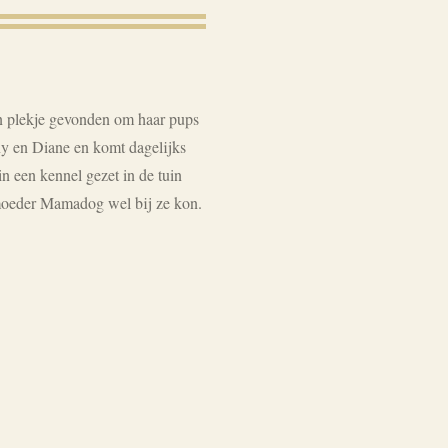
en plekje gevonden om haar pups
Tony en Diane en komt dagelijks
in een kennel gezet in de tuin
moeder Mamadog wel bij ze kon.