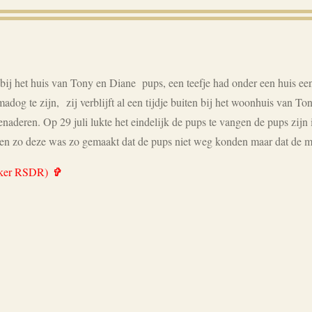
 bij het huis van Tony en Diane pups, een teefje had onder een huis e
madog te zijn,
zij verblijft al een tijdje buiten bij het woonhuis van 
naderen. Op 29 juli lukte het eindelijk de pups te vangen de pups zijn 
 en zo deze was zo gemaakt dat de pups niet weg konden maar dat de 
eker RSDR)
✞