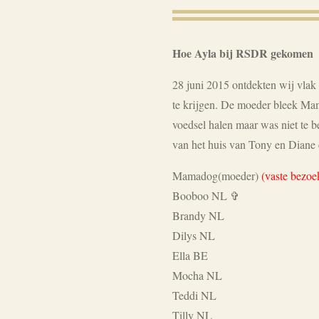
Hoe Ayla bij RSDR gekomen
28 juni 2015 ontdekten wij vlak
te krijgen. De moeder bleek Ma
voedsel halen maar was niet te be
van het huis van Tony en Diane
Mamadog(moeder)
(vaste bezo
Booboo NL ✞
Brandy NL
Dilys NL
Ella BE
Mocha NL
Teddi NL
Tilly NL