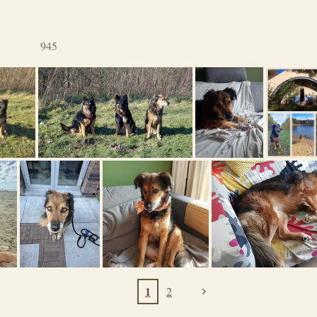
945
1
2