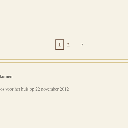
1
2
ekomen
os voor het huis op 22 november 2012