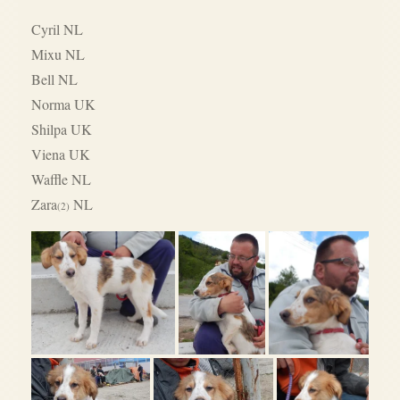
Cyril NL
Mixu NL
Bell NL
Norma UK
Shilpa UK
Viena UK
Waffle NL
Zara
NL
(2)