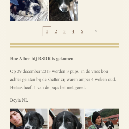
1
2
3
4
5
Hoe Alber bij RSDR is gekomen
Op 29 december 2013 werden 3 pups in de vries kou
achter gelaten bij de shelter zij waren amper 4 weken oud.
Helaas heeft 1 van de pups het niet gered.
Beyla NL