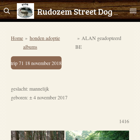
Ga
Rudozem Street Dog Rescue
direct
naar
de
Home
»
honden adoptie
»
ALAN geadopteerd
hoofdinhoud
albums
BE
trip 71 18 november 2018
geslacht: mannelijk
geboren: ± 4 november 2017
1416