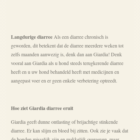
Langdurige diarree
Als een diarree chronisch is
geworden, dit betekent dat de diarree meerdere weken tot
zelfs maanden aanwezig is, denk dan aan Giardia! Denk
vooral aan Giardia als u hond steeds terugkerende diarree
heeft en u uw hond behandeld heeft met medicijnen en
aangepast voer en er geen enkele verbetering optreedt.
Hoe ziet Giardia diarree eruit
Giardia geeft dunne ontlasting of brijachtige stinkende
diarree. Er kan slijm en bloed bij zitten. Ook zie je vaak dat
de honden misselijk zijn en makkelijk overgeven, maar