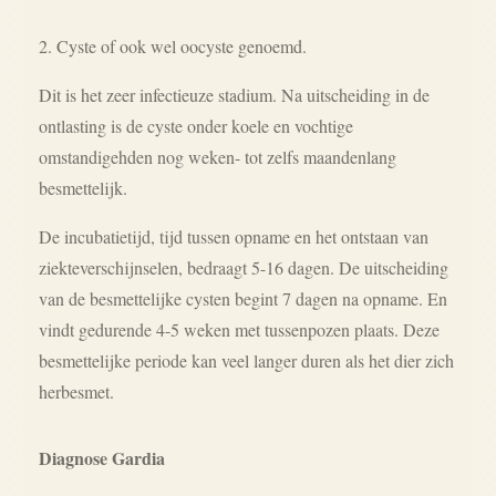
2. Cyste of ook wel oocyste genoemd.
Dit is het zeer infectieuze stadium. Na uitscheiding in de
ontlasting is de cyste onder koele en vochtige
omstandigehden nog weken- tot zelfs maandenlang
besmettelijk.
De incubatietijd, tijd tussen opname en het ontstaan van
ziekteverschijnselen, bedraagt 5-16 dagen. De uitscheiding
van de besmettelijke cysten begint 7 dagen na opname. En
vindt gedurende 4-5 weken met tussenpozen plaats. Deze
besmettelijke periode kan veel langer duren als het dier zich
herbesmet.
Diagnose Gardia