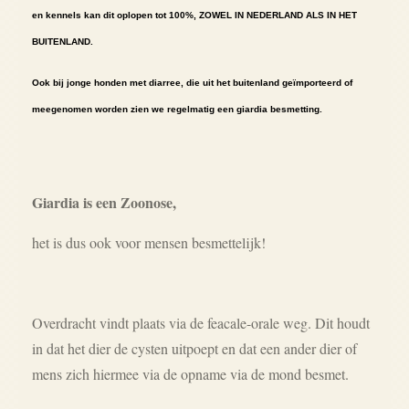
en kennels kan dit oplopen tot 100%,
ZOWEL IN NEDERLAND
ALS IN HET
BUITENLAND.
Ook bij jonge honden met diarree, die uit het buitenland geïmporteerd of
meegenomen worden zien we regelmatig een giardia besmetting.
Giardia is een Zoonose,
het is dus ook voor mensen besmettelijk!
Overdracht vindt plaats via de feacale-orale weg. Dit houdt
in dat het dier de cysten uitpoept en dat een ander dier of
mens zich hiermee via de opname via de mond besmet.