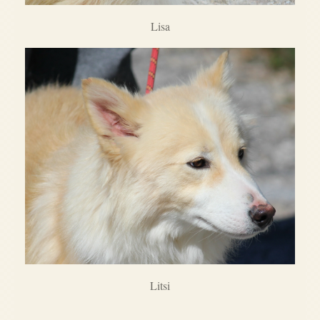
Lisa
Litsi