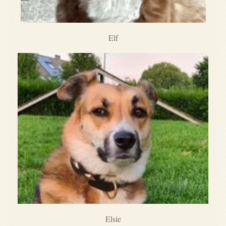
Elf
Elsie