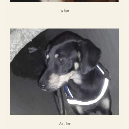
Alan
Andor