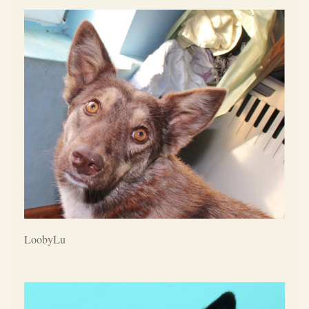
LoobyLu