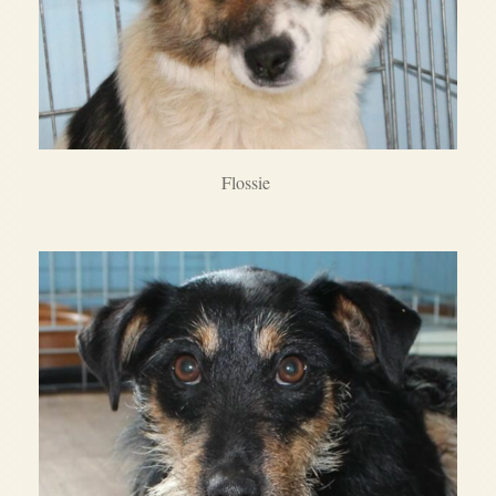
Flossie