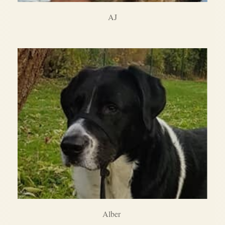
AJ
Alber