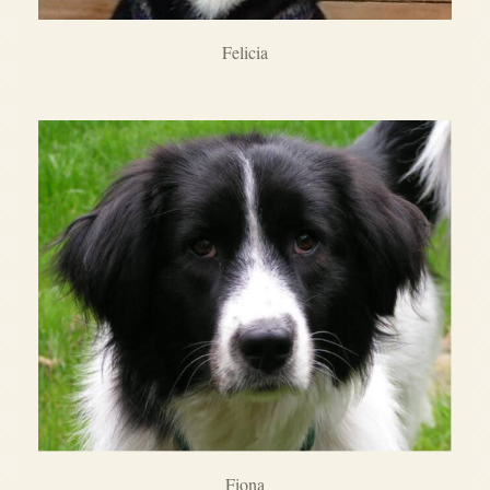
Felicia
Fiona