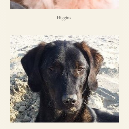
Higgins