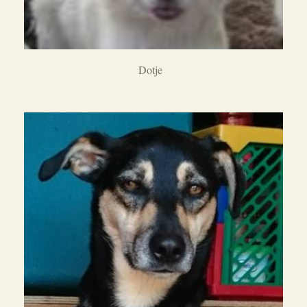
Dotje