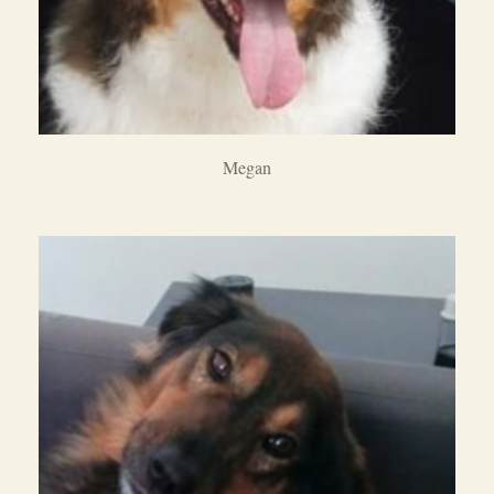
Megan