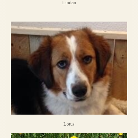
Linden
Lotus