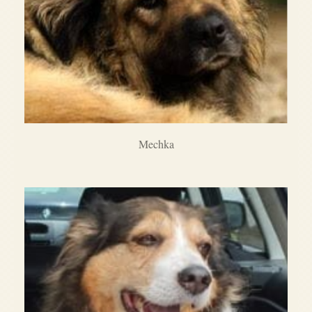
Mechka