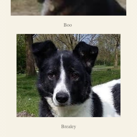
Boo
Brealey