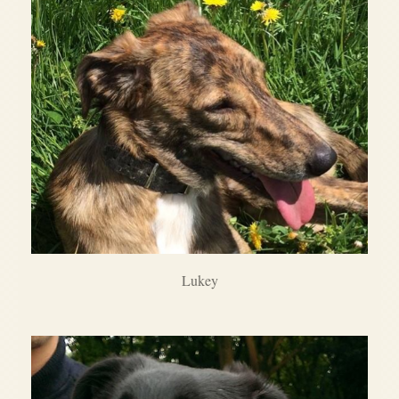
Lukey