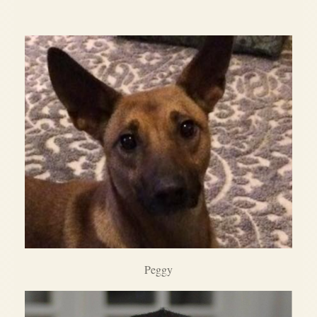
Peggy