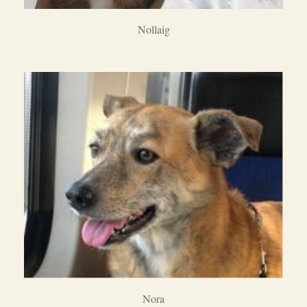
Nollaig
Nora