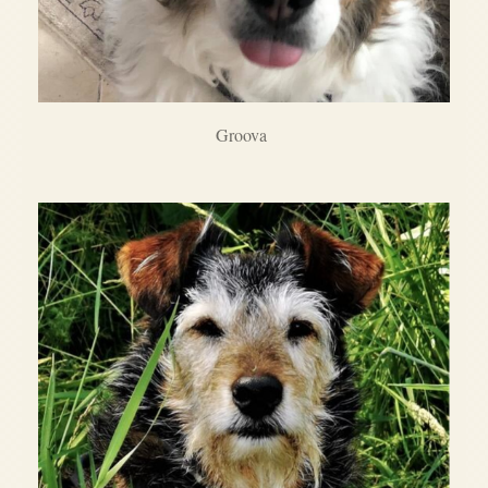
Groova