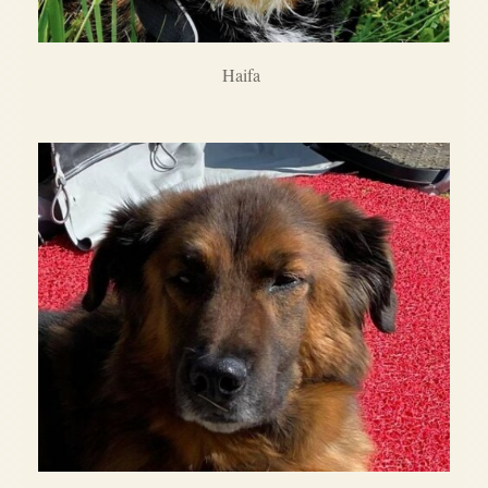
Haifa