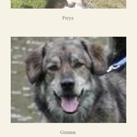
Freya
Gemma