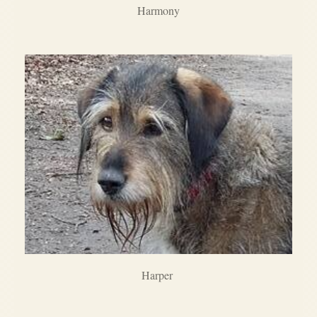
Harmony
Harper