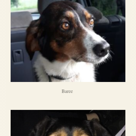
Baree