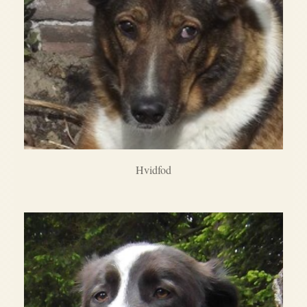
Hvidfod