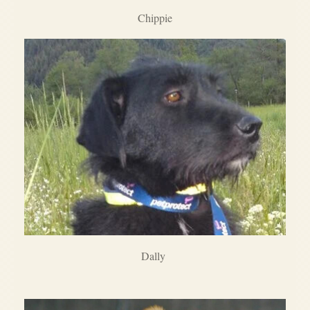
Chippie
Dally