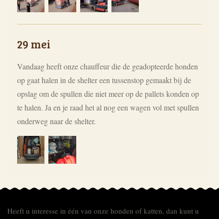
29 mei
Vandaag heeft onze chauffeur die de geadopteerde honden
op gaat halen in de shelter een tussenstop gemaakt bij de
opslag om de spullen die niet meer op de pallets konden op
te halen. Ja en je raad het al nog een wagen vol met spullen
onderweg naar de shelter.
Heeft u interesse in één van onze honden of katten, dan kunt u